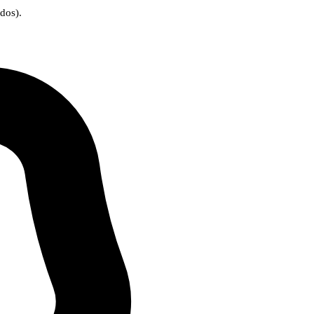
dos).