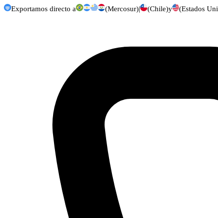
Exportamos directo a
(Mercosur)
|
(Chile)
y
(Estados Uni