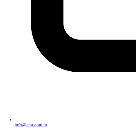
info@etar.com.ar